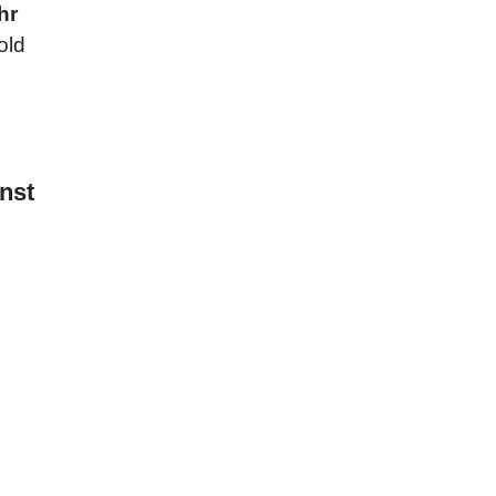
hr
old
nst