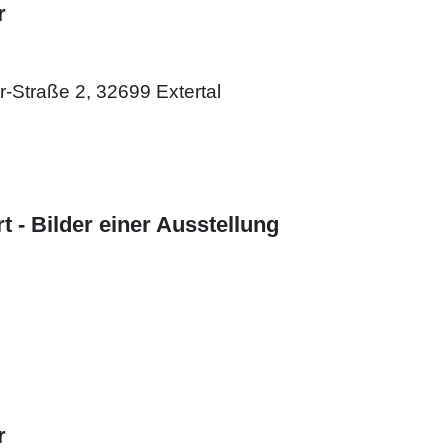
r
er-Straße 2, 32699 Extertal
- Bilder einer Ausstellung
r