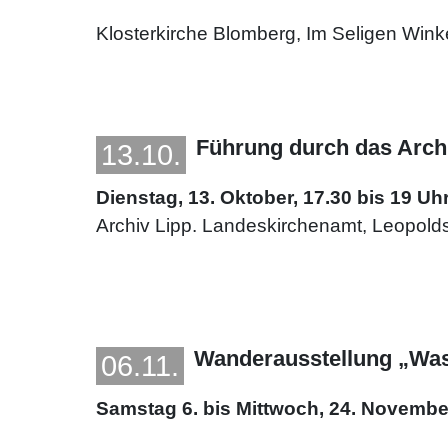
Klosterkirche Blomberg, Im Seligen Wink
Führung durch das Arch
13.10.
Dienstag, 13. Oktober, 17.30 bis 19 Uh
Archiv Lipp. Landeskirchenamt, Leopolds
Wanderausstellung „Was h
06.11.
Samstag 6. bis Mittwoch, 24. November,