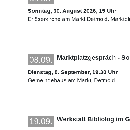
Sonntag, 30. August 2026, 15 Uhr
Erlöserkirche am Markt Detmold, Marktpl
Marktplatzgespräch - Sol
08.09.
Dienstag, 8. September, 19.30 Uhr
Gemeindehaus am Markt, Detmold
Werkstatt Bibliolog im Ga
19.09.