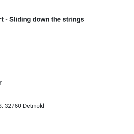
- Sliding down the strings
r
 3, 32760 Detmold