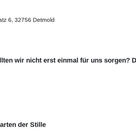
atz 6, 32756 Detmold
lten wir nicht erst einmal für uns sorgen? D
rten der Stille