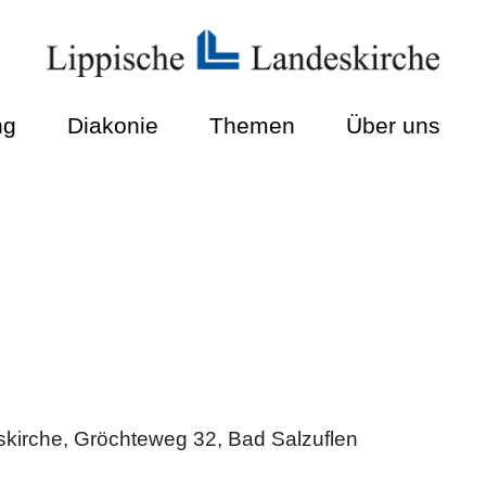
ng
Diakonie
Themen
Über uns
skirche, Gröchteweg 32, Bad Salzuflen