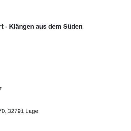
 - Klängen aus dem Süden
r
e 70, 32791 Lage