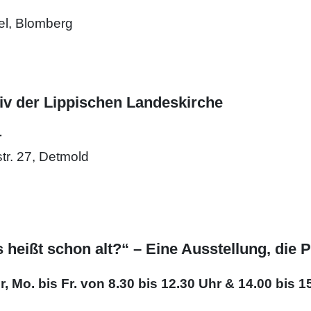
el, Blomberg
iv der Lippischen Landeskirche
r
tr. 27, Detmold
eißt schon alt?“ – Eine Ausstellung, die P
 Mo. bis Fr. von 8.30 bis 12.30 Uhr & 14.00 bis 1