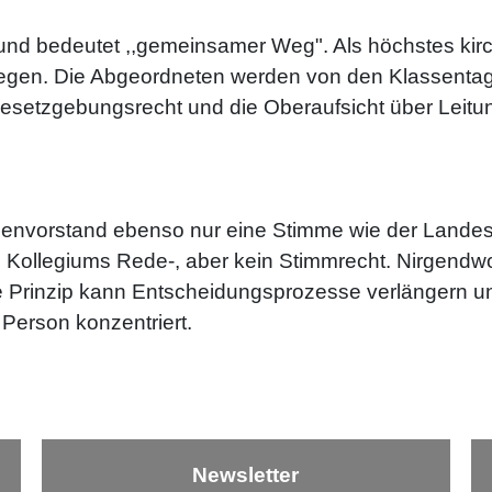
nd bedeutet ,,gemeinsamer Weg". Als höchstes kirc
gen. Die Abgeordneten werden von den Klassentage
 Gesetzgebungsrecht und die Oberaufsicht über Leit
irchenvorstand ebenso nur eine Stimme wie der Lande
s Kollegiums Rede-, aber kein Stimmrecht. Nirgendwo
le Prinzip kann Entscheidungsprozesse verlängern un
 Person konzentriert.
Newsletter