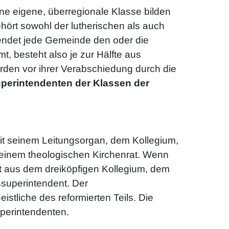
ne eigene, überregionale Klasse bilden
rt sowohl der lutherischen als auch
sendet jede Gemeinde den oder die
, besteht also je zur Hälfte aus
rden vor ihrer Verabschiedung durch die
perintendenten der Klassen der
it seinem Leitungsorgan, dem Kollegium,
 einem theologischen Kirchenrat. Wenn
eht aus dem dreiköpfigen Kollegium, dem
ssuperintendent. Der
stliche des reformierten Teils. Die
uperintendenten.