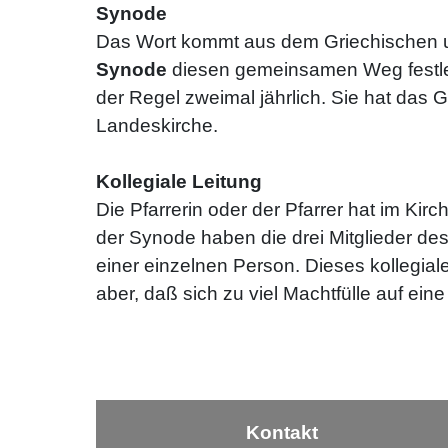
Synode
Das Wort kommt aus dem Griechischen u
Synode
diesen gemeinsamen Weg festle
der Regel zweimal jährlich. Sie hat das
Landeskirche.
Kollegiale Leitung
Die Pfarrerin oder der Pfarrer hat im K
der Synode haben die drei Mitglieder de
einer einzelnen Person. Dieses kollegia
aber, daß sich zu viel Machtfülle auf eine
Kontakt