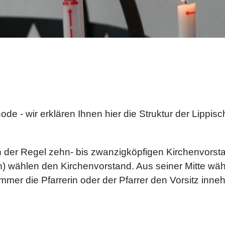
e - wir erklären Ihnen hier die Struktur der Lippi
der Regel zehn- bis zwanzigköpfigen Kirchenvorstan
n) wählen den Kirchenvorstand. Aus seiner Mitte wäh
mmer die Pfarrerin oder der Pfarrer den Vorsitz inne