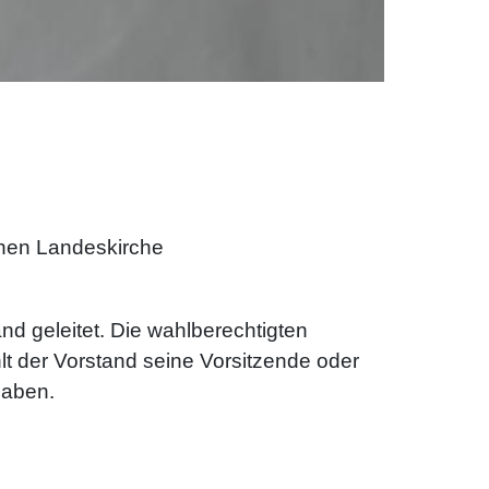
schen Landeskirche
d geleitet. Die wahlberechtigten
lt der Vorstand seine Vorsitzende oder
haben.