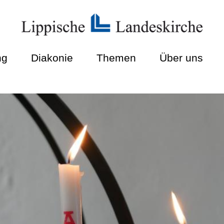
ng
Diakonie
Themen
Über uns