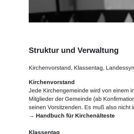
Struktur und Verwaltung
Kirchenvorstand, Klassentag, Landessynod
Kirchenvorstand
Jede Kirchengemeinde wird von einem in 
Mitglieder der Gemeinde (ab Konfirmatio
seinen Vorsitzenden. Es muß also nicht i
→
Handbuch für Kirchenälteste
Klassentag