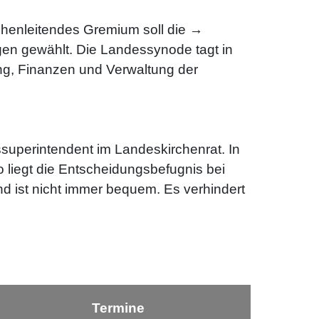
henleitendes Gremium soll die →
n gewählt. Die Landessynode tagt in
ung, Finanzen und Verwaltung der
ssuperintendent im Landeskirchenrat. In
 liegt die Entscheidungsbefugnis bei
d ist nicht immer bequem. Es verhindert
Termine