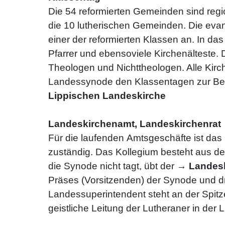
Die 54 reformierten Gemeinden sind regio
die 10 lutherischen Gemeinden. Die ev
einer der reformierten Klassen an. In d
Pfarrer und ebensoviele Kirchenälteste.
Theologen und Nichttheologen. Alle Kirc
Landessynode den Klassentagen zur Be
Lippischen Landeskirche
Landeskirchenamt, Landeskirchenrat
Für die laufenden Amtsgeschäfte ist da
zuständig. Das Kollegium besteht aus d
die Synode nicht tagt, übt der →
Landesk
Präses (Vorsitzenden) der Synode und dr
Landessuperintendent steht an der Spitze
geistliche Leitung der Lutheraner in der