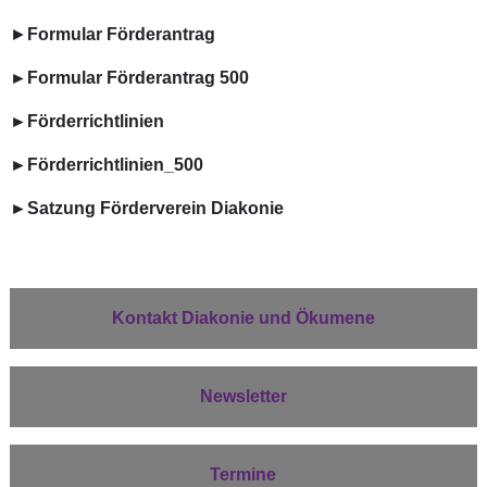
►
Formular Förderantrag
►
Formular Förderantrag 500
►
Förderrichtlinien
►
Förderrichtlinien_500
►
Satzung Förderverein Diakonie
Kontakt Diakonie und Ökumene
Newsletter
Termine