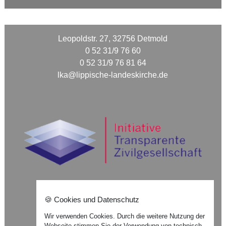
Leopoldstr. 27, 32756 Detmold
0 52 31/9 76 60
0 52 31/9 76 81 64
lka@lippische-landeskirche.de
🍪 Cookies und Datenschutz
Nach oben ⇪
Wir verwenden Cookies. Durch die weitere Nutzung der
Webseite stimmen Sie der Verwendung von technisch