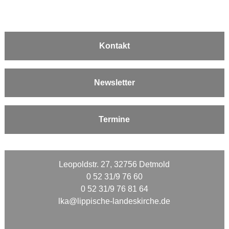
Kontakt
Newsletter
Termine
Leopoldstr. 27, 32756 Detmold
0 52 31/9 76 60
0 52 31/9 76 81 64
lka@lippische-landeskirche.de